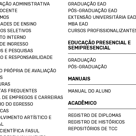
AÇÃO ADMINISTRATIVA
GRADUAÇÃO EAD
DOCENTE
PÓS-GRADUAÇÃO EAD
OMOS
EXTENSÃO UNIVERSITÁRIA EA
ADES DE ENSINO
MBA EAD
OS SELETIVOS
CURSOS PROFISSIONALIZANTE
TO INTERNO
EDUCAÇÃO PRESENCIAL E
DE INGRESSO
SEMIPRESENCIAL
S E PESQUISAS
O E RESPONSABILIDADE
GRADUAÇÃO
PÓS-GRADUAÇÃO
O PRÓPRIA DE AVALIAÇÃO
S
MANUAIS
URAS
AS FREQUENTES
MANUAL DO ALUNO
 DE EMPREGOS E CARREIRAS
ACADÊMICO
O DO EGRESSO
ECAS
REGISTRO DE DIPLOMAS
LVIMENTO ARTÍSTICO E
REGISTRO DE HISTÓRICOS
AL
REPOSITÓRIOS DE TCC
CIENTÍFICA FASUL