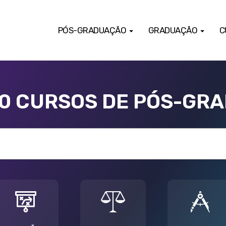
PÓS-GRADUAÇÃO
GRADUAÇÃO
C
00 CURSOS DE PÓS-GR