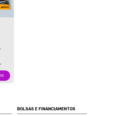
M AMIGO
S
s
-SE
BOLSAS E FINANCIAMENTOS