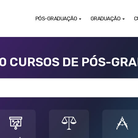
PÓS-GRADUAÇÃO
GRADUAÇÃO
C
00 CURSOS DE PÓS-GR