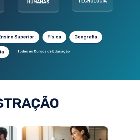
TECNOLOGIA
HUMANAS
Ensino Superior
Física
Geografia
ia
Todos os Cursos de Educação
STRAÇÃO