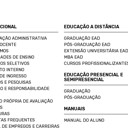
UCIONAL
EDUCAÇÃO A DISTÂNCIA
AÇÃO ADMINISTRATIVA
GRADUAÇÃO EAD
DOCENTE
PÓS-GRADUAÇÃO EAD
OMOS
EXTENSÃO UNIVERSITÁRIA EA
ADES DE ENSINO
MBA EAD
OS SELETIVOS
CURSOS PROFISSIONALIZANTE
TO INTERNO
EDUCAÇÃO PRESENCIAL E
DE INGRESSO
SEMIPRESENCIAL
S E PESQUISAS
O E RESPONSABILIDADE
GRADUAÇÃO
PÓS-GRADUAÇÃO
O PRÓPRIA DE AVALIAÇÃO
S
MANUAIS
URAS
AS FREQUENTES
MANUAL DO ALUNO
 DE EMPREGOS E CARREIRAS