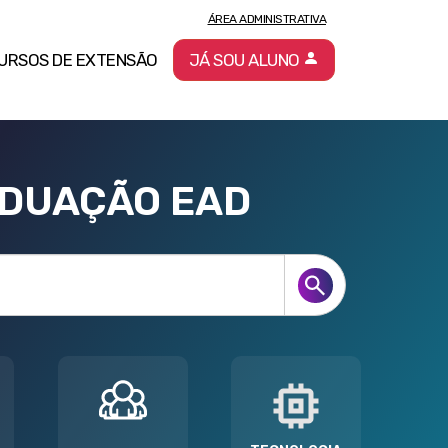
ÁREA ADMINISTRATIVA
URSOS DE EXTENSÃO
JÁ SOU ALUNO
ADUAÇÃO EAD