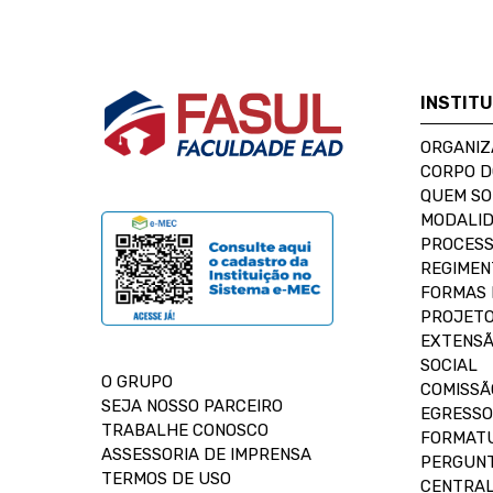
INSTIT
ORGANIZ
CORPO 
QUEM S
MODALID
PROCESS
REGIMEN
FORMAS 
PROJETO
EXTENSÃ
SOCIAL
O GRUPO
COMISSÃ
SEJA NOSSO PARCEIRO
EGRESSO
TRABALHE CONOSCO
FORMAT
ASSESSORIA DE IMPRENSA
PERGUNT
TERMOS DE USO
CENTRAL