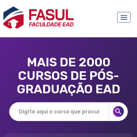
Toggle
naviga
MAIS DE 2000
CURSOS DE PÓS-
GRADUAÇÃO EAD