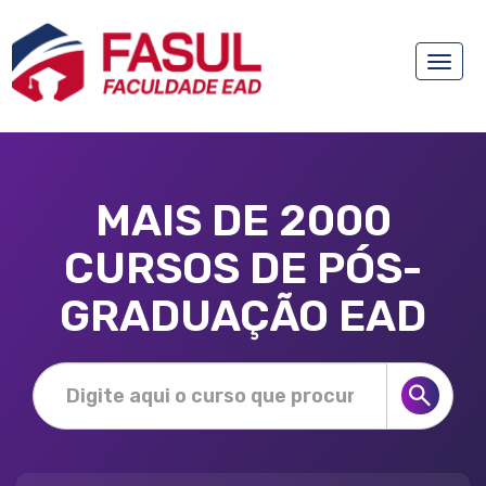
Toggle
naviga
MAIS DE 2000
CURSOS DE PÓS-
GRADUAÇÃO EAD