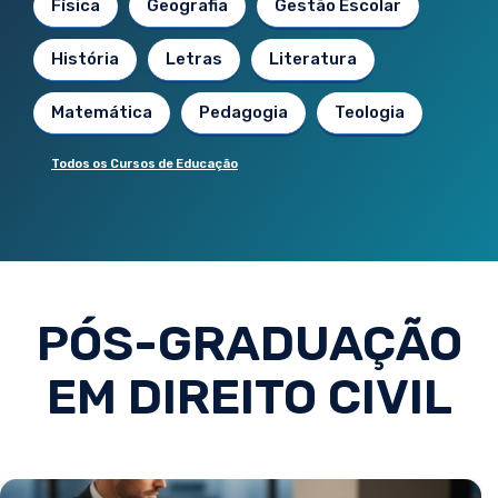
Física
Geografia
Gestão Escolar
História
Letras
Literatura
Matemática
Pedagogia
Teologia
Todos os Cursos de Educação
PÓS-GRADUAÇÃO
EM DIREITO CIVIL