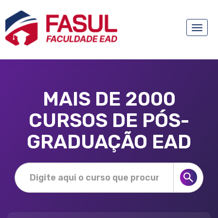
Toggle
naviga
MAIS DE 2000
CURSOS DE PÓS-
GRADUAÇÃO EAD