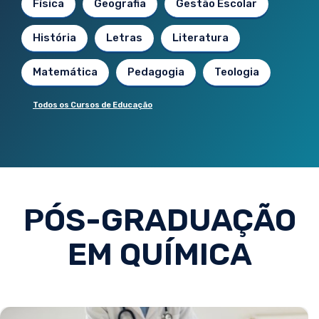
Física
Geografia
Gestão Escolar
História
Letras
Literatura
Matemática
Pedagogia
Teologia
Todos os Cursos de Educação
PÓS-GRADUAÇÃO
EM QUÍMICA